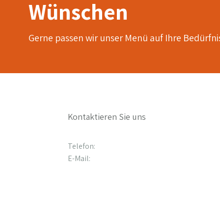
Wünschen
Gerne passen wir unser Menü auf Ihre Bedürfni
Kontaktieren Sie uns
Telefon:
+49 176 21704832
E-Mail:
info@mangal-bbq.de