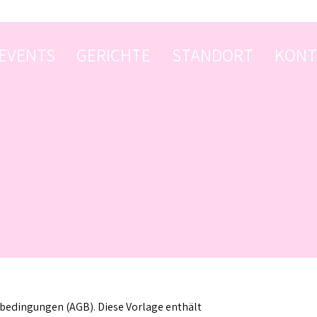
EVENTS
GERICHTE
STANDORT
KONT
sbedingungen (AGB). Diese Vorlage enthält