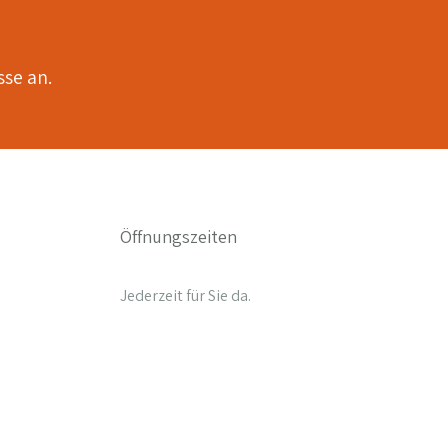
sse an.
Öffnungszeiten
Jederzeit für Sie da.