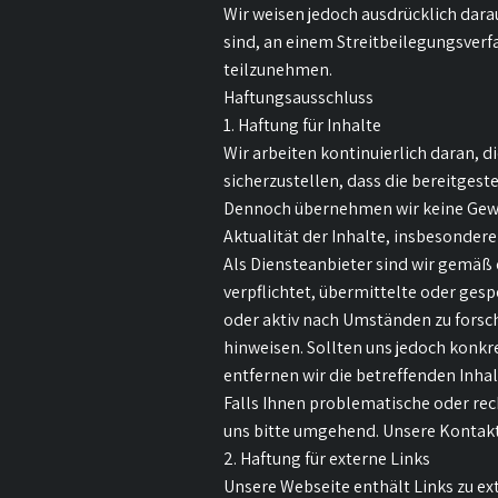
Wir weisen jedoch ausdrücklich darau
sind, an einem Streitbeilegungsverf
teilzunehmen.
Haftungsausschluss
1. Haftung für Inhalte
Wir arbeiten kontinuierlich daran, d
sicherzustellen, dass die bereitgest
Dennoch übernehmen wir keine Gewähr
Aktualität der Inhalte, insbesondere 
Als Diensteanbieter sind wir gemäß 
verpflichtet, übermittelte oder ge
oder aktiv nach Umständen zu forsche
hinweisen. Sollten uns jedoch konk
entfernen wir die betreffenden Inh
Falls Ihnen problematische oder rech
uns bitte umgehend. Unsere Kontakt
2. Haftung für externe Links
Unsere Webseite enthält Links zu ex