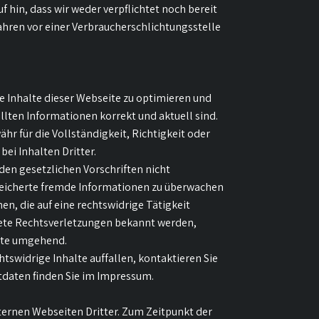
f hin, dass wir weder verpflichtet noch bereit
ahren vor einer Verbraucherschlichtungsstelle
ie Inhalte dieser Webseite zu optimieren und
ellten Informationen korrekt und aktuell sind.
 für die Vollständigkeit, Richtigkeit oder
bei Inhalten Dritter.
den gesetzlichen Vorschriften nicht
speicherte fremde Informationen zu überwachen
n, die auf eine rechtswidrige Tätigkeit
rete Rechtsverletzungen bekannt werden,
alte umgehend.
tswidrige Inhalte auffallen, kontaktieren Sie
daten finden Sie im Impressum.
ternen Webseiten Dritter. Zum Zeitpunkt der