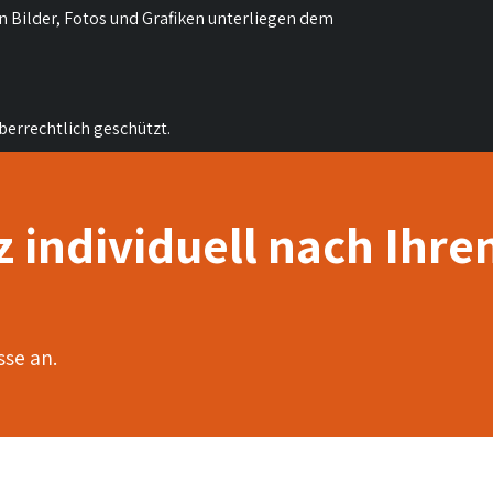
n Bilder, Fotos und Grafiken unterliegen dem
berrechtlich geschützt.
 individuell nach Ihre
sse an.