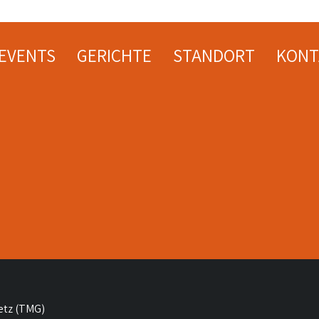
EVENTS
GERICHTE
STANDORT
KONT
etz (TMG)