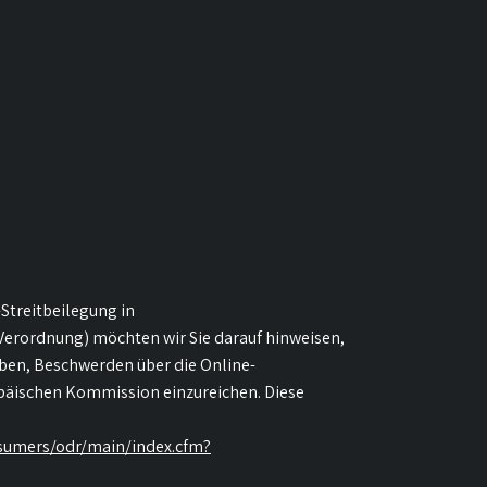
Streitbeilegung in
erordnung) möchten wir Sie darauf hinweisen,
aben, Beschwerden über die Online-
päischen Kommission einzureichen. Diese
nsumers/odr/main/index.cfm?